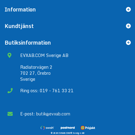
Information
Kundtjänst
Butiksinformation
EVXAB.COM Sverige AB
Radiatorvägen 2
702 27, Örebro
Sverige
Ring oss: 019 - 761 33 21
E-post:
butik@evxab.com
© 2026 EVXAB.COM® Sverige AB