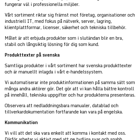
fungerar väl i professionella miljöer.
Vårt sortiment riktar sig främst mot företag, organisationer och
industriell IT, med fokus på nätverk, server, lagring,
klientplattformar, licenser, säkerhet och tekniska tillbehör.
Målet är att erbjuda produkter som i slutändan blir en bra,
stabil och långsiktig lösning för dig som kund.
Produkttexter på svenska
Samtliga produkter i vårt sortiment har svenska produkttexter
och är manuellt inlagda i vårt e-handelssystem.
Vi automatiserar inte produktinformationen på samma sätt som
många andra aktörer gör. Det gör att vi kan hålla bättre kontroll
på innehåll, tekniska uppgifter och hur produkterna presenteras.
Observera att nedladdningsbara manualer, datablad och
tillverkardokumentation fortfarande kan vara på engelska.
Kommunikation
Vi vill att det ska vara enkelt att komma i kontakt med oss.
Därför arbetar vi aktivt med att ge tydliga svar och snabb