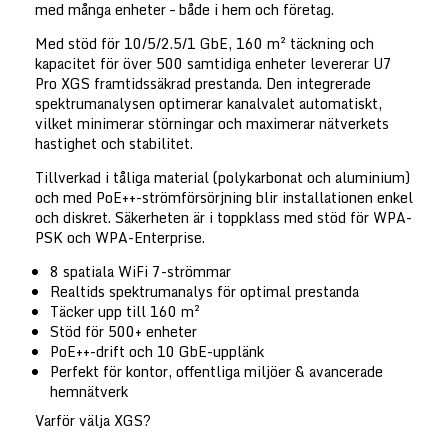
med många enheter – både i hem och företag.
Med stöd för 10/5/2.5/1 GbE, 160 m² täckning och
kapacitet för över 500 samtidiga enheter levererar U7
Pro XGS framtidssäkrad prestanda. Den integrerade
spektrumanalysen optimerar kanalvalet automatiskt,
vilket minimerar störningar och maximerar nätverkets
hastighet och stabilitet.
Tillverkad i tåliga material (polykarbonat och aluminium)
och med PoE++-strömförsörjning blir installationen enkel
och diskret. Säkerheten är i toppklass med stöd för WPA-
PSK och WPA-Enterprise.
8 spatiala WiFi 7-strömmar
Realtids spektrumanalys för optimal prestanda
Täcker upp till 160 m²
Stöd för 500+ enheter
PoE++-drift och 10 GbE-upplänk
Perfekt för kontor, offentliga miljöer & avancerade
hemnätverk
Varför välja XGS?