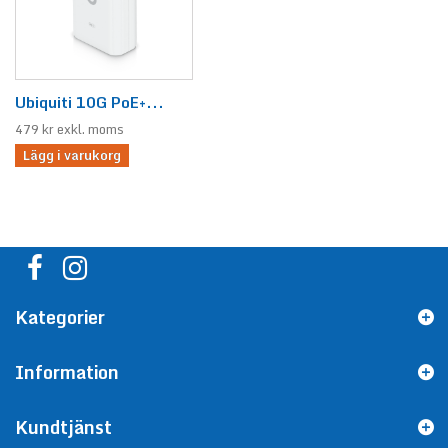
Ubiquiti 10G PoE+...
479 kr exkl. moms
Lägg i varukorg
Kategorier
Information
Kundtjänst