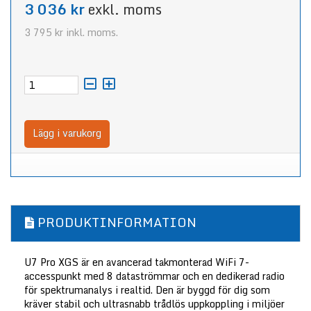
3 036 kr
exkl. moms
3 795 kr
inkl. moms.
Lägg i varukorg
PRODUKTINFORMATION
U7 Pro XGS är en avancerad takmonterad WiFi 7-
accesspunkt med 8 dataströmmar och en dedikerad radio
för spektrumanalys i realtid. Den är byggd för dig som
kräver stabil och ultrasnabb trådlös uppkoppling i miljöer