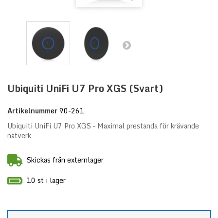
Ubiquiti UniFi U7 Pro XGS (Svart)
Artikelnummer
90-261
Ubiquiti UniFi U7 Pro XGS – Maximal prestanda för krävande
nätverk
Skickas från externlager
10 st i lager