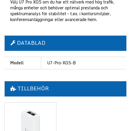
Välj U7 Pro XGS om du har ett nätverk med hög trafik,
många enheter och behöver optimal prestanda och
spektrumanalys för stabilitet – t.ex. i kontorsmiljöer,
konferensanläggningar eller avancerade hem.
DATABLAD
Modell
U7-Pro-XGS-B
TILLBEHÖR