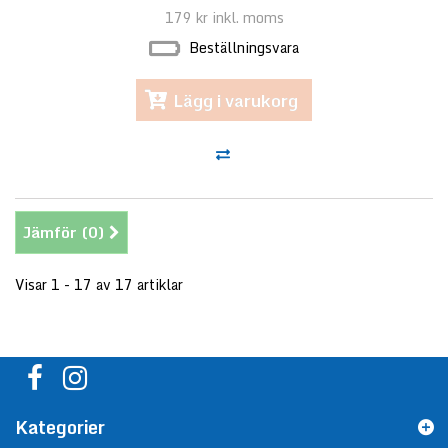
179 kr
inkl. moms
Beställningsvara
Lägg i varukorg
Jämför (
0
)
Visar 1 - 17 av 17 artiklar
Kategorier