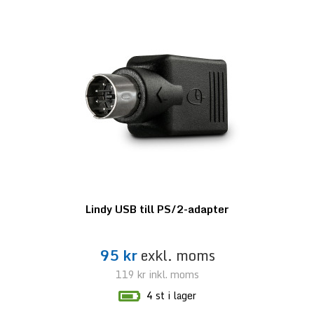
Lindy USB till PS/2-adapter
95 kr
exkl. moms
119 kr
inkl. moms
4 st i lager