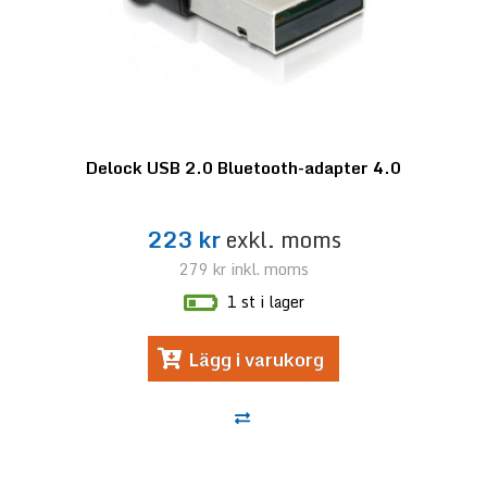
Delock USB 2.0 Bluetooth-adapter 4.0
223 kr
exkl. moms
279 kr
inkl. moms
1 st i lager
Lägg i varukorg