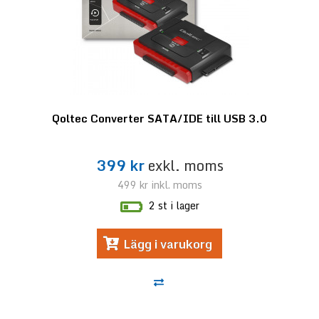
Qoltec Converter SATA/IDE till USB 3.0
399 kr
exkl. moms
499 kr
inkl. moms
2 st i lager
Lägg i varukorg