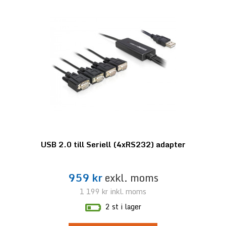
USB 2.0 till Seriell (4xRS232) adapter
959 kr
exkl. moms
1 199 kr
inkl. moms
2 st i lager