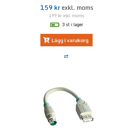
159 kr
exkl. moms
199 kr
inkl. moms
3 st i lager
Lägg i varukorg