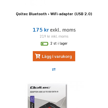
Qoltec Bluetooth + WiFi-adapter (USB 2.0)
175 kr
exkl. moms
219 kr
inkl. moms
2 st i lager
Lägg i varukorg