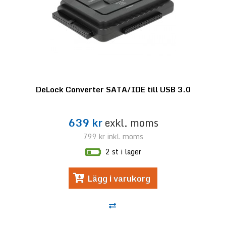
DeLock Converter SATA/IDE till USB 3.0
639 kr
exkl. moms
799 kr
inkl. moms
2 st i lager
Lägg i varukorg