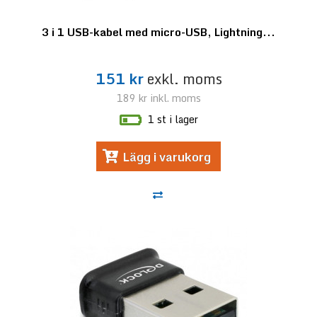
3 i 1 USB-kabel med micro-USB, Lightning...
151 kr
exkl. moms
189 kr
inkl. moms
1 st i lager
Lägg i varukorg