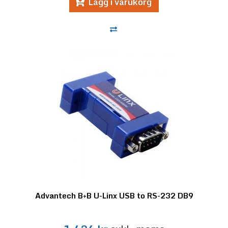
Lägg i varukorg
Advantech B+B U-Linx USB to RS-232 DB9