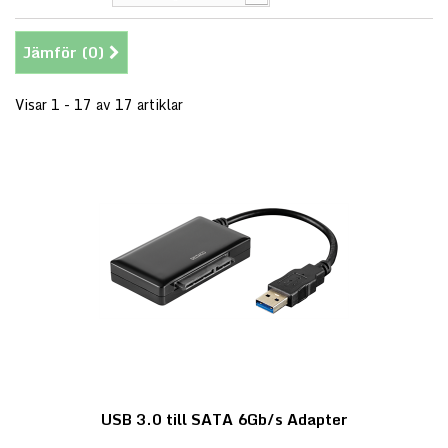
Jämför (
0
)
Visar 1 - 17 av 17 artiklar
USB 3.0 till SATA 6Gb/s Adapter