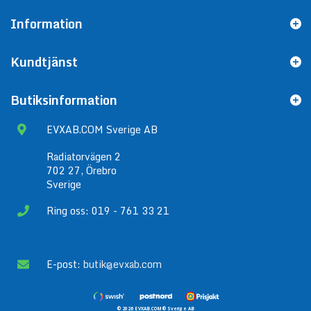
Information
Kundtjänst
Butiksinformation
EVXAB.COM Sverige AB
Radiatorvägen 2
702 27, Örebro
Sverige
Ring oss: 019 - 761 33 21
E-post:
butik@evxab.com
© 2026 EVXAB.COM® Sverige AB