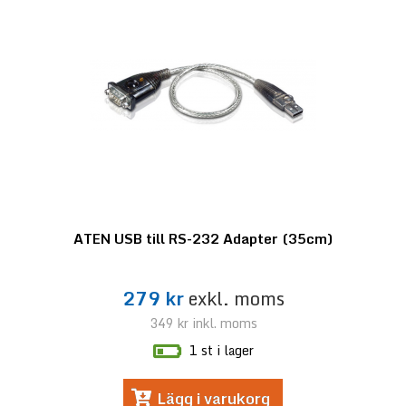
ATEN USB till RS-232 Adapter (35cm)
279 kr
exkl. moms
349 kr
inkl. moms
1 st i lager
Lägg i varukorg