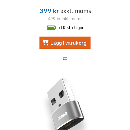
399 kr
exkl. moms
499 kr
inkl. moms
+10 st i lager
Lägg i varukorg