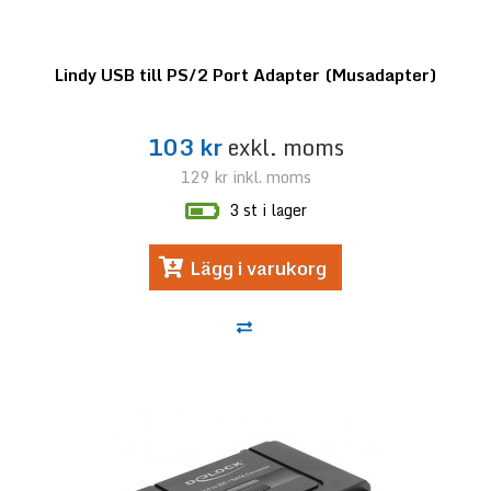
Lindy USB till PS/2 Port Adapter (Musadapter)
103 kr
exkl. moms
129 kr
inkl. moms
3 st i lager
Lägg i varukorg