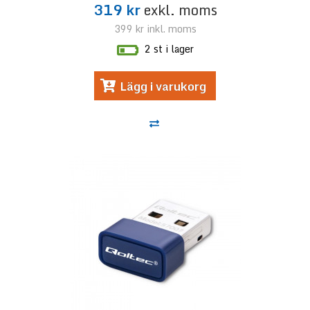
319 kr
exkl. moms
399 kr
inkl. moms
2 st i lager
Lägg i varukorg