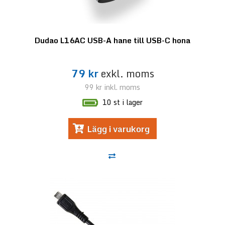
Dudao L16AC USB-A hane till USB-C hona
79 kr
exkl. moms
99 kr
inkl. moms
10 st i lager
Lägg i varukorg