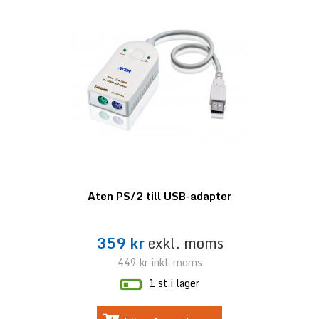
Aten PS/2 till USB-adapter
359 kr
exkl. moms
449 kr
inkl. moms
1 st i lager