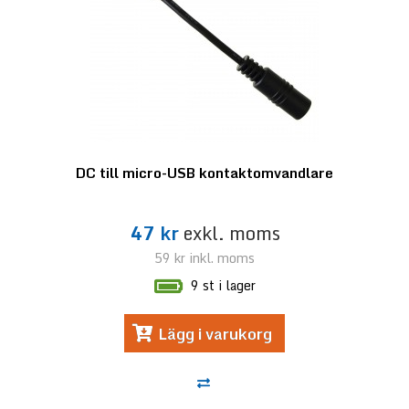
DC till micro-USB kontaktomvandlare
47 kr
exkl. moms
59 kr
inkl. moms
9 st i lager
Lägg i varukorg