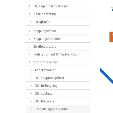
Hålsågar och dosfräsar
Kabelhantering
Dragfjäder
Kopplingsdosor
Kopplingsklämmor
Jordfelsbrytare
Mätinstrument & Testverktyg
Strömförsörjning
Apparatkablar
DC-adapter/splitter
DC-förlängning
DC-kablage
DC-Kontakter
Färgade apparatkablar