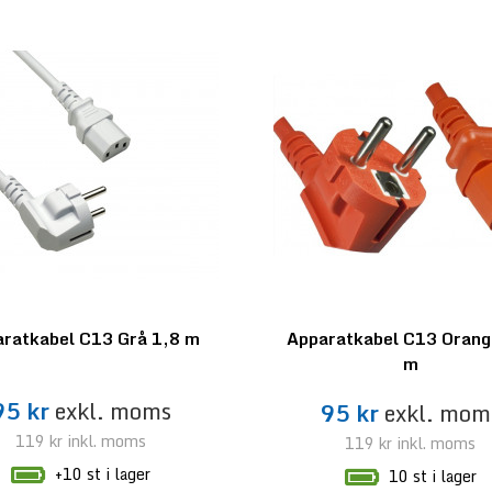
ratkabel C13 Grå 1,8 m
Apparatkabel C13 Orang
m
95 kr
exkl. moms
95 kr
exkl. mom
119 kr
inkl. moms
119 kr
inkl. moms
+10 st i lager
10 st i lager