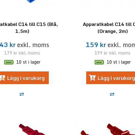
atkabel C14 till C15 (Blå,
Apparatkabel C14 till
1.5m)
(Orange, 2m)
43 kr
exkl. moms
159 kr
exkl. mo
179 kr
inkl. moms
199 kr
inkl. moms
10 st i lager
10 st i lager
Lägg i varukorg
Lägg i varukorg