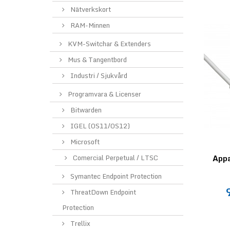
Nätverkskort
RAM-Minnen
KVM-Switchar & Extenders
Mus & Tangentbord
Industri / Sjukvård
Programvara & Licenser
Bitwarden
IGEL (OS11/OS12)
Microsoft
Comercial Perpetual / LTSC
Appa
Symantec Endpoint Protection
ThreatDown Endpoint
Protection
Trellix