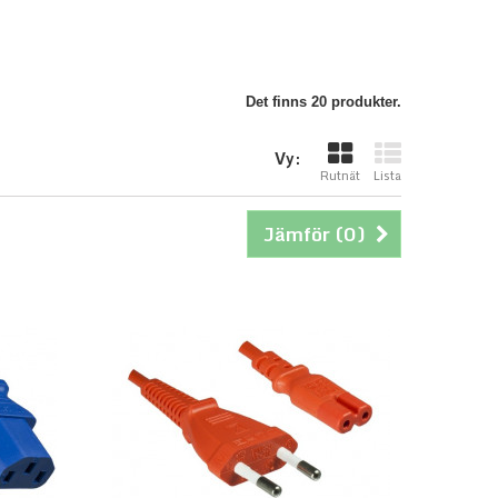
Det finns 20 produkter.
Vy:
Rutnät
Lista
Jämför (
0
)