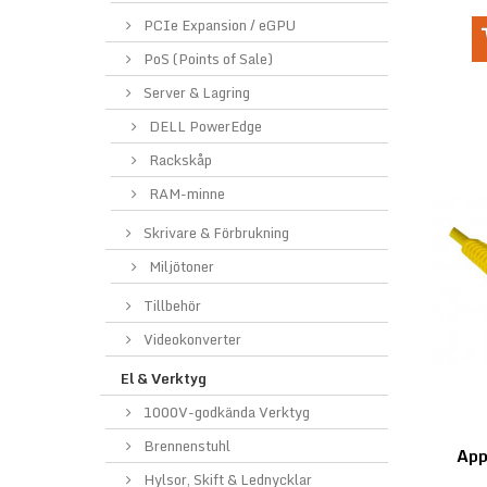
PCIe Expansion / eGPU
PoS (Points of Sale)
Server & Lagring
DELL PowerEdge
Rackskåp
RAM-minne
Skrivare & Förbrukning
Miljötoner
Tillbehör
Videokonverter
El & Verktyg
1000V-godkända Verktyg
Brennenstuhl
App
Hylsor, Skift & Lednycklar