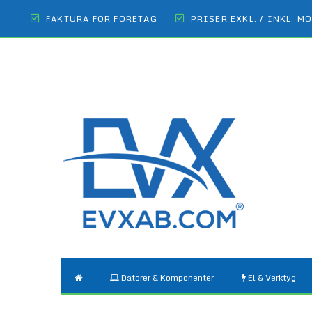
FAKTURA FÖR FÖRETAG
PRISER EXKL. / INKL. M
Datorer & Komponenter
El & Verktyg