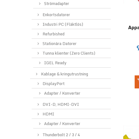
Strömadapter
Enkortsdatorer
Industri PC (Fläktlös)
Appa
Refurbished
Stationära Datorer
Tunna klienter (Zero Clients)
IGEL Ready
Kablage & kringutrustning
DisplayPort
Adapter / Konverter
DVI-D, HDMI-DVI
HDMI
Adapter / Konverter
Thunderbolt 2 / 3 / 4