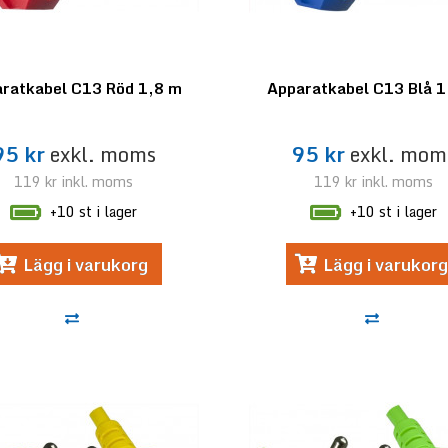
ratkabel C13 Röd 1,8 m
Apparatkabel C13 Blå 1
95 kr
exkl. moms
95 kr
exkl. mom
119 kr
inkl. moms
119 kr
inkl. moms
+10 st i lager
+10 st i lager
Lägg i varukorg
Lägg i varukorg