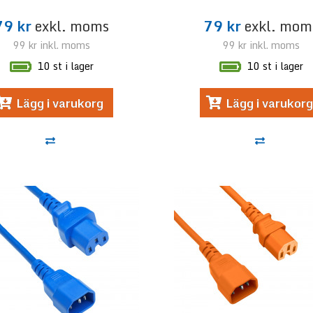
79 kr
exkl. moms
79 kr
exkl. mom
99 kr
inkl. moms
99 kr
inkl. moms
10 st i lager
10 st i lager
Lägg i varukorg
Lägg i varukorg