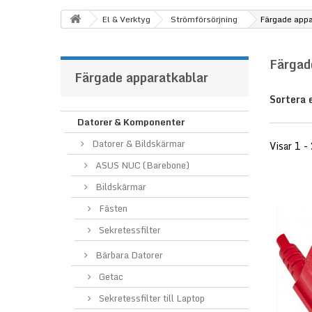
El & Verktyg
Strömförsörjning
Färgade appa
Färgad
Färgade apparatkablar
Sortera 
Datorer & Komponenter
Datorer & Bildskärmar
Visar 1 -
ASUS NUC (Barebone)
Bildskärmar
Fästen
Sekretessfilter
Bärbara Datorer
Getac
Sekretessfilter till Laptop