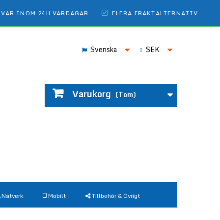
SVAR INOM 24H VARDAGAR
FLERA FRAKTALTERNATIV
Svenska
SEK
Varukorg
(Tom)
Nätverk
Mobilt
Tillbehör & Övrigt