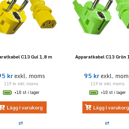
ratkabel C13 Gul 1,8 m
Apparatkabel C13 Grön 
95 kr
exkl. moms
95 kr
exkl. mom
119 kr
inkl. moms
119 kr
inkl. moms
+10 st i lager
+10 st i lager
Lägg i varukorg
Lägg i varukorg