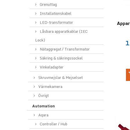
Grenuttag
Installationskabel
LED-transformator
Appar
Låsbara apparatkablar (IEC
Lock)
1
Nätaggregat / Transformator
Säkring & säkringssockel
Vinkeladapter
Skruvmejslar & Mejselset
Värmekamera
Övrigt
Automation
Aqara
Controller / Hub