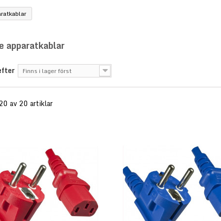
ratkablar
e apparatkablar
efter
Finns i lager först
 20 av 20 artiklar