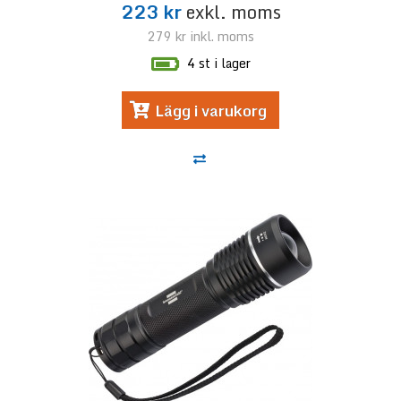
223 kr
exkl. moms
279 kr
inkl. moms
4 st i lager
Lägg i varukorg