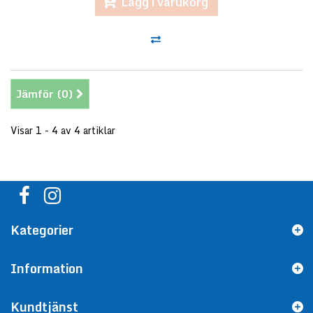
Lägg i varukorg
Jämför (
0
)
Visar 1 - 4 av 4 artiklar
Kategorier
Information
Kundtjänst