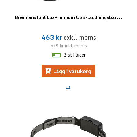
Brennenstuhl LuxPremium USB-laddningsbar...
463 kr
exkl. moms
579 kr
inkl. moms
2 st i lager
Lägg i varukorg