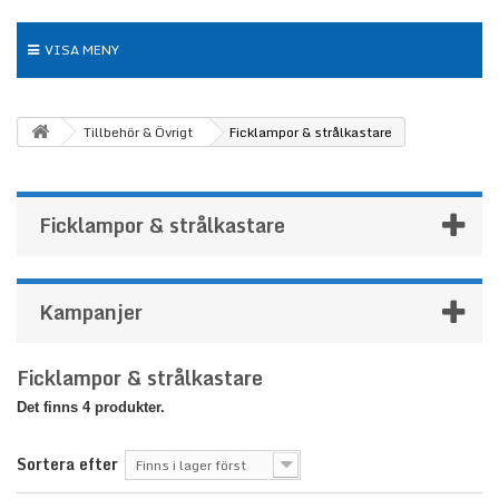
VISA MENY
Tillbehör & Övrigt
Ficklampor & strålkastare
Ficklampor & strålkastare
Kampanjer
Ficklampor & strålkastare
Det finns 4 produkter.
Sortera efter
Finns i lager först