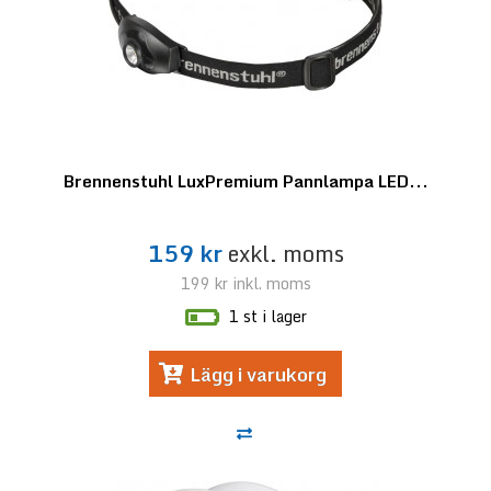
Brennenstuhl LuxPremium Pannlampa LED...
159 kr
exkl. moms
199 kr
inkl. moms
1 st i lager
Lägg i varukorg