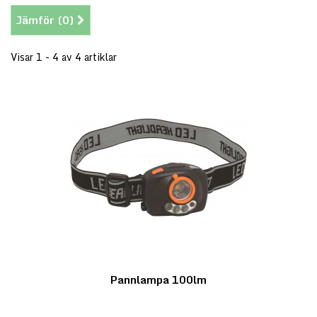
Jämför (
0
)
Visar 1 - 4 av 4 artiklar
Pannlampa 100lm