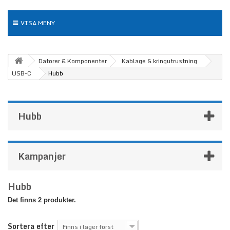
VISA MENY
Datorer & Komponenter
Kablage & kringutrustning
USB-C
Hubb
Hubb
Kampanjer
Hubb
Det finns 2 produkter.
Sortera efter
Finns i lager först