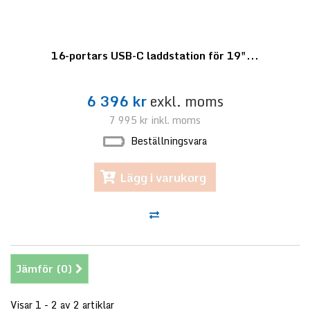
16-portars USB-C laddstation för 19"...
6 396 kr
exkl. moms
7 995 kr
inkl. moms
Beställningsvara
Lägg i varukorg
Jämför (
0
)
Visar 1 - 2 av 2 artiklar