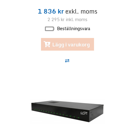
1 836 kr
exkl. moms
2 295 kr
inkl. moms
Beställningsvara
Lägg i varukorg