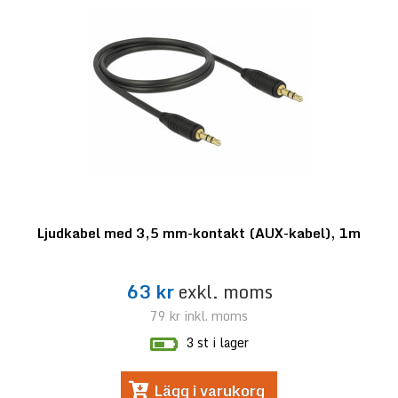
Ljudkabel med 3,5 mm-kontakt (AUX-kabel), 1m
63 kr
exkl. moms
79 kr
inkl. moms
3 st i lager
Lägg i varukorg