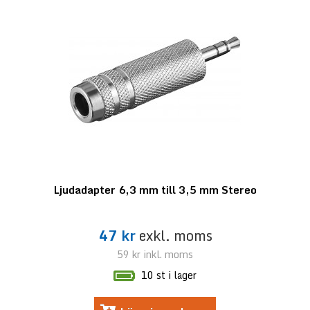
Ljudadapter 6,3 mm till 3,5 mm Stereo
47 kr
exkl. moms
59 kr
inkl. moms
10 st i lager