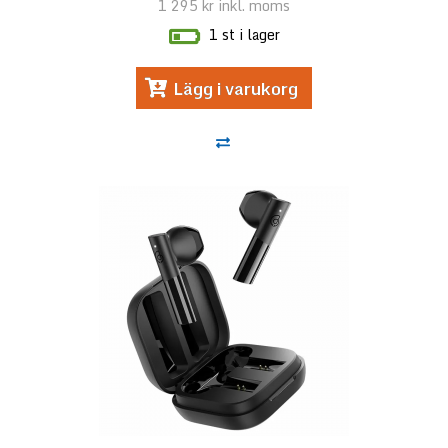
1 295 kr
inkl. moms
1 st i lager
Lägg i varukorg