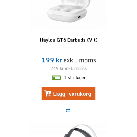
Haylou GT6 Earbuds (Vit)
199 kr
exkl. moms
249 kr
inkl. moms
1 st i lager
Lägg i varukorg