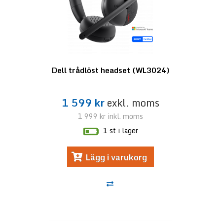
Dell trådlöst headset (WL3024)
1 599 kr
exkl. moms
1 999 kr
inkl. moms
1 st i lager
Lägg i varukorg