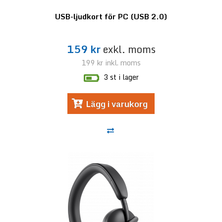
USB-ljudkort för PC (USB 2.0)
159 kr
exkl. moms
199 kr
inkl. moms
3 st i lager
Lägg i varukorg