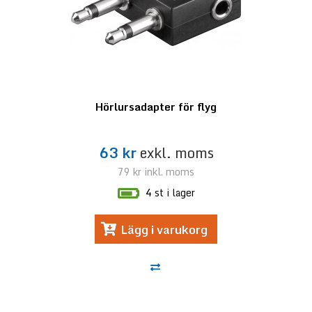
Hörlursadapter för flyg
63 kr
exkl. moms
79 kr
inkl. moms
4 st i lager
Lägg i varukorg