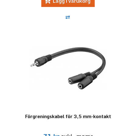
Lägg i varukorg
Förgreningskabel för 3,5 mm-kontakt