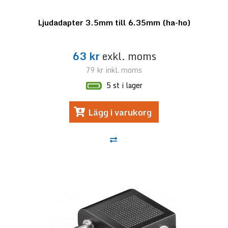
Ljudadapter 3.5mm till 6.35mm (ha-ho)
63 kr
exkl. moms
79 kr
inkl. moms
5 st i lager
Lägg i varukorg