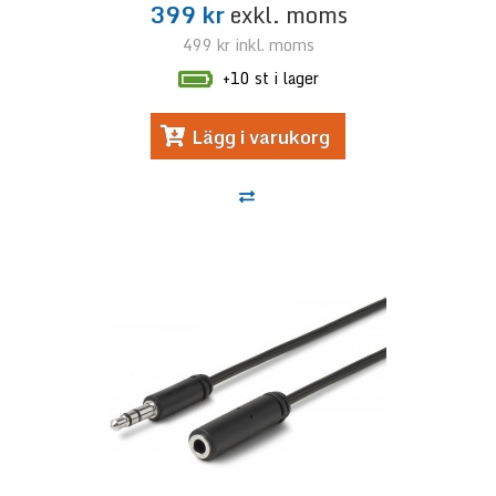
399 kr
exkl. moms
499 kr
inkl. moms
+10 st i lager
Lägg i varukorg