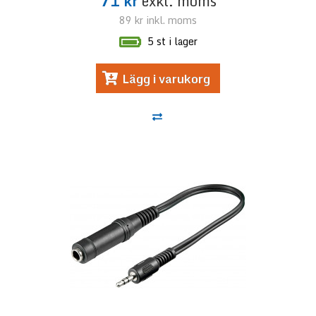
71 kr
exkl. moms
89 kr
inkl. moms
5 st i lager
Lägg i varukorg