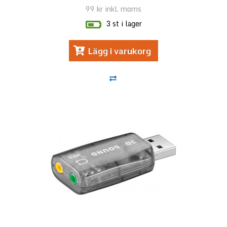
99 kr
inkl. moms
3 st i lager
Lägg i varukorg