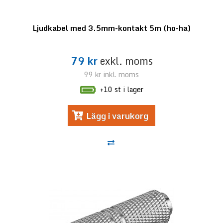
Ljudkabel med 3.5mm-kontakt 5m (ho-ha)
79 kr
exkl. moms
99 kr
inkl. moms
+10 st i lager
Lägg i varukorg