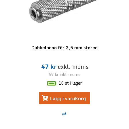
Dubbelhona för 3,5 mm stereo
47 kr
exkl. moms
59 kr
inkl. moms
10 st i lager
Lägg i varukorg