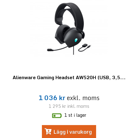
Alienware Gaming Headset AW520H (USB, 3,5...
1 036 kr
exkl. moms
1 295 kr
inkl. moms
1 st i lager
Lägg i varukorg