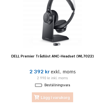
DELL Premier Trådlöst ANC-Headset (WL7022)
2 392 kr
exkl. moms
2 990 kr
inkl. moms
Beställningsvara
Lägg i varukorg