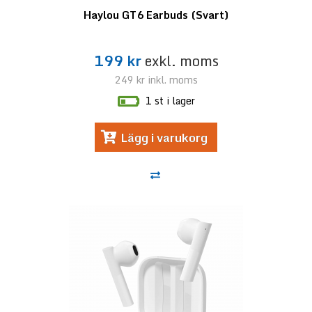
Haylou GT6 Earbuds (Svart)
199 kr
exkl. moms
249 kr
inkl. moms
1 st i lager
Lägg i varukorg