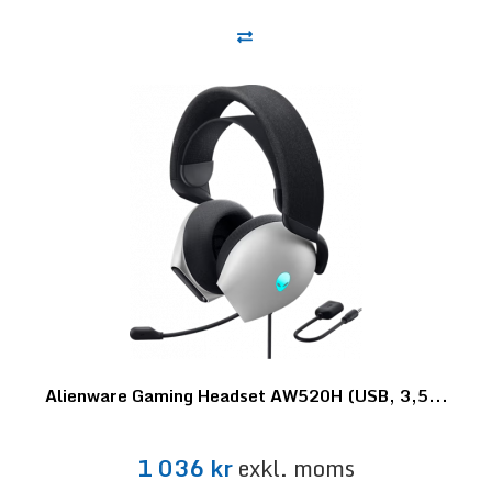
Alienware Gaming Headset AW520H (USB, 3,5...
1 036 kr
exkl. moms