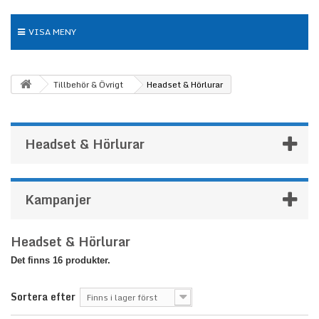
VISA MENY
Tillbehör & Övrigt
Headset & Hörlurar
Headset & Hörlurar
Kampanjer
Headset & Hörlurar
Det finns 16 produkter.
Sortera efter
Finns i lager först