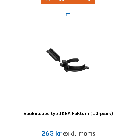
Sockelclips typ IKEA Faktum (10-pack)
263 kr
exkl. moms