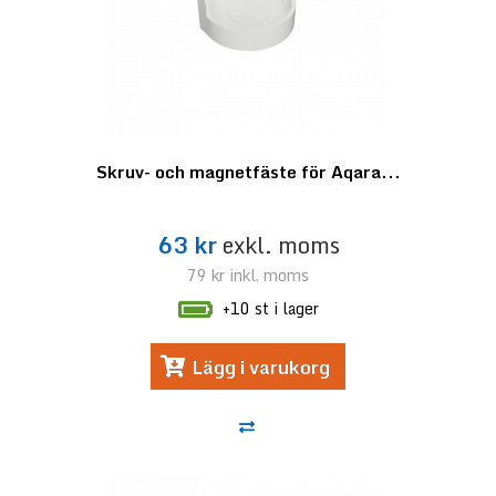
Skruv- och magnetfäste för Aqara...
63 kr
exkl. moms
79 kr
inkl. moms
+10 st i lager
Lägg i varukorg