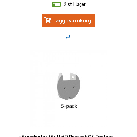
2 st i lager
Lägg i varukorg
Hörnadapter för UniFi Protect G4 Instant...