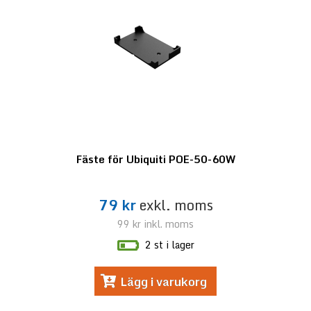
Fäste för Ubiquiti POE-50-60W
79 kr
exkl. moms
99 kr
inkl. moms
2 st i lager
Lägg i varukorg