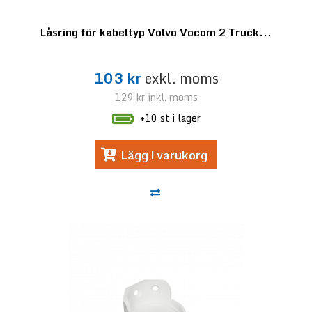
Låsring för kabeltyp Volvo Vocom 2 Truck...
103 kr
exkl. moms
129 kr
inkl. moms
+10 st i lager
Lägg i varukorg