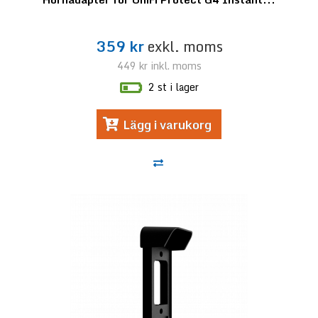
359 kr
exkl. moms
449 kr
inkl. moms
2 st i lager
Lägg i varukorg