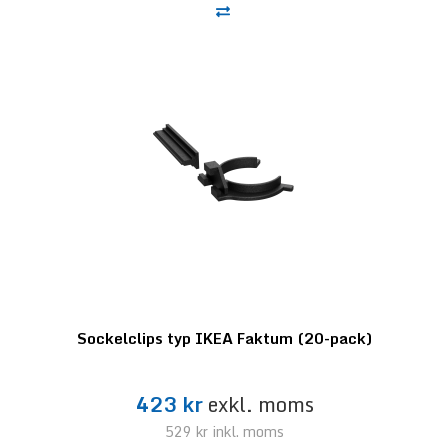
Sockelclips typ IKEA Faktum (20-pack)
423 kr
exkl. moms
529 kr
inkl. moms