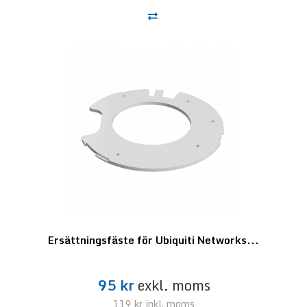
Ersättningsfäste för Ubiquiti Networks...
95 kr
exkl. moms
119 kr
inkl. moms