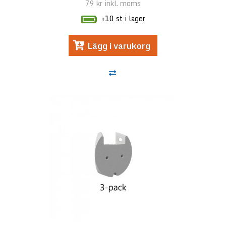
79 kr
inkl. moms
+10 st i lager
Lägg i varukorg