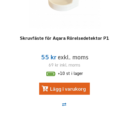
Skruvfäste för Aqara Rörelsedetektor P1
55 kr
exkl. moms
69 kr
inkl. moms
+10 st i lager
Lägg i varukorg