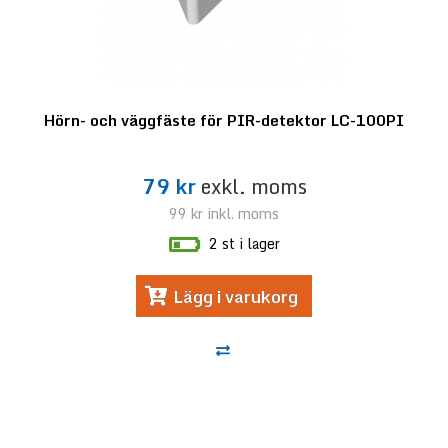
Hörn- och väggfäste för PIR-detektor LC-100PI
79 kr
exkl. moms
99 kr
inkl. moms
2 st i lager
Lägg i varukorg