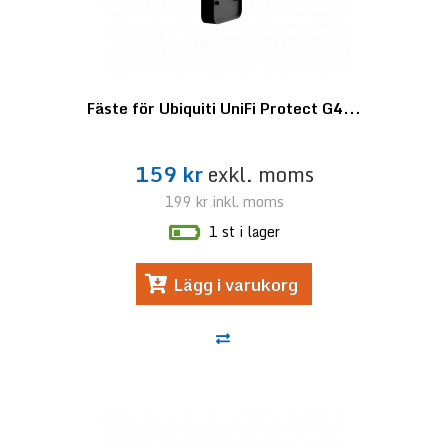
Fäste för Ubiquiti UniFi Protect G4...
159 kr
exkl. moms
199 kr
inkl. moms
1 st i lager
Lägg i varukorg