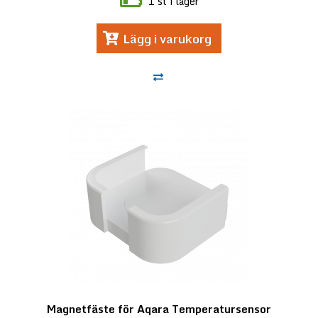
1 st i lager
Lägg i varukorg
Magnetfäste för Aqara Temperatursensor