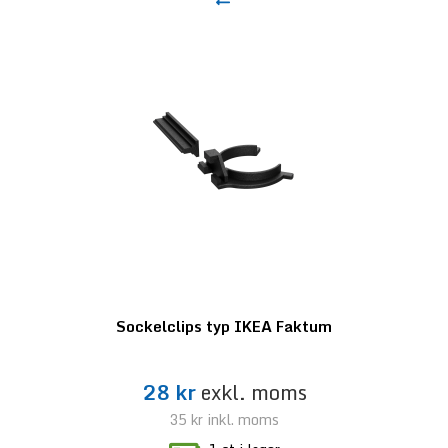
Sockelclips typ IKEA Faktum
28 kr
exkl. moms
35 kr
inkl. moms