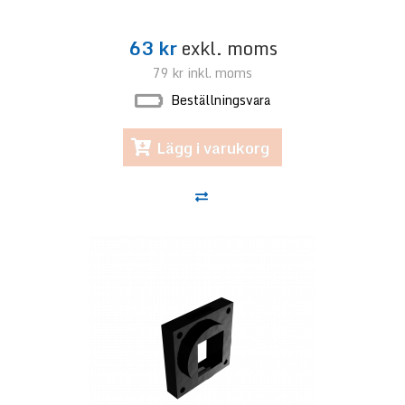
63 kr
exkl. moms
79 kr
inkl. moms
Beställningsvara
Lägg i varukorg