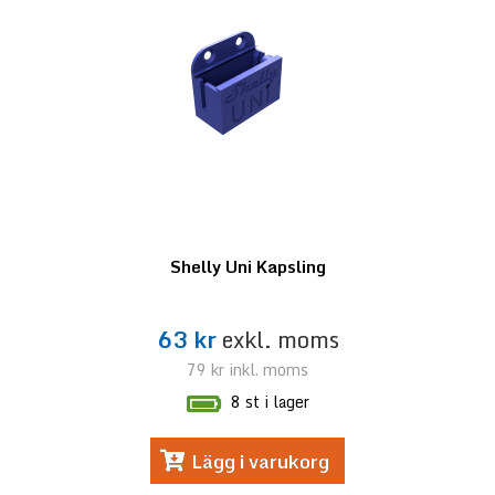
Shelly Uni Kapsling
63 kr
exkl. moms
79 kr
inkl. moms
8 st i lager
Lägg i varukorg