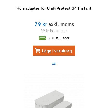
Hörnadapter för UniFi Protect G4 Instant
79 kr
exkl. moms
99 kr
inkl. moms
+10 st i lager
Lägg i varukorg