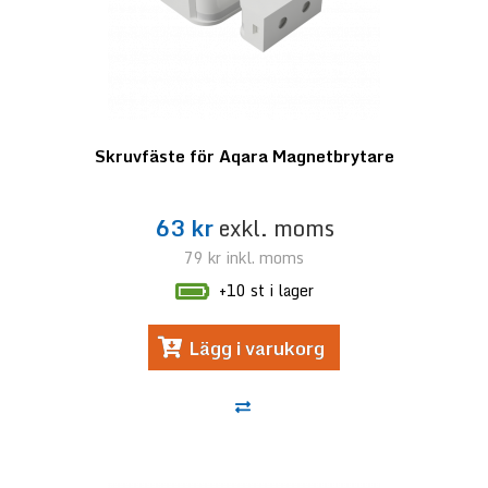
Skruvfäste för Aqara Magnetbrytare
63 kr
exkl. moms
79 kr
inkl. moms
+10 st i lager
Lägg i varukorg