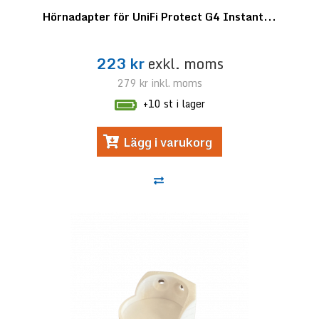
Hörnadapter för UniFi Protect G4 Instant...
223 kr
exkl. moms
279 kr
inkl. moms
+10 st i lager
Lägg i varukorg