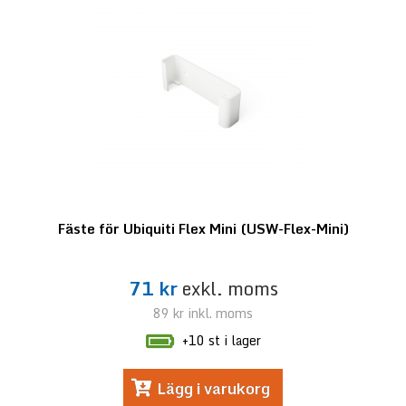
Fäste för Ubiquiti Flex Mini (USW-Flex-Mini)
71 kr
exkl. moms
89 kr
inkl. moms
+10 st i lager
Lägg i varukorg