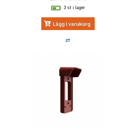
3 st i lager
Lägg i varukorg