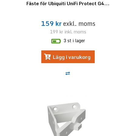
Fäste för Ubiquiti UniFi Protect G4...
159 kr
exkl. moms
199 kr
inkl. moms
3 st i lager
Lägg i varukorg