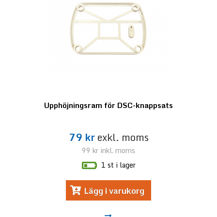
Upphöjningsram för DSC-knappsats
79 kr
exkl. moms
99 kr
inkl. moms
1 st i lager
Lägg i varukorg