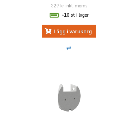
329 kr
inkl. moms
+10 st i lager
Lägg i varukorg