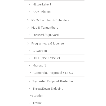
Nätverkskort
RAM-Minnen
KVM-Switchar & Extenders
Mus & Tangentbord
Industri / Sjukvård
Programvara & Licenser
Bitwarden
IGEL (OS11/OS12)
Microsoft
Comercial Perpetual / LTSC
Symantec Endpoint Protection
ThreatDown Endpoint
Protection
Trellix