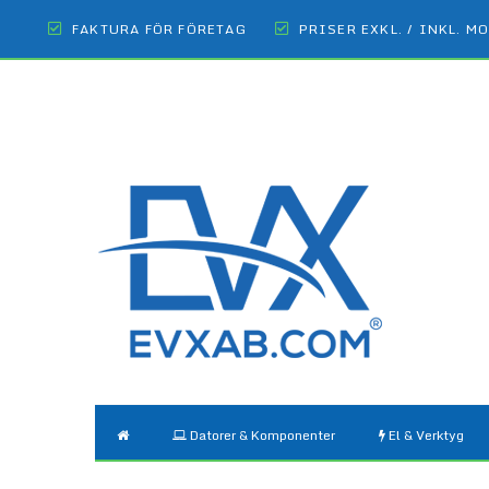
FAKTURA FÖR FÖRETAG
PRISER EXKL. / INKL. M
Datorer & Komponenter
El & Verktyg