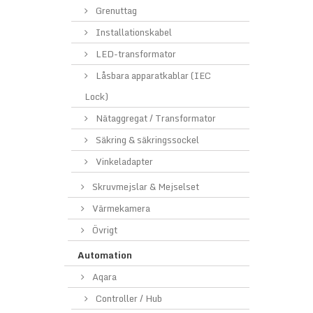
Grenuttag
Installationskabel
LED-transformator
Låsbara apparatkablar (IEC
Lock)
Nätaggregat / Transformator
Säkring & säkringssockel
Vinkeladapter
Skruvmejslar & Mejselset
Värmekamera
Övrigt
Automation
Aqara
Controller / Hub