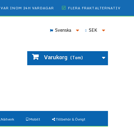
SVAR INOM 24H VARDAGAR
FLERA FRAKTALTERNATIV
Svenska
SEK
Varukorg
(Tom)
Nätverk
Mobilt
Tillbehör & Övrigt