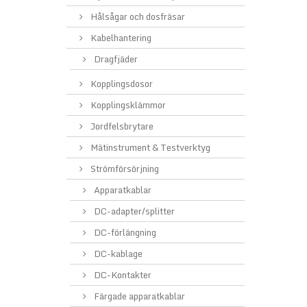
Hålsågar och dosfräsar
Kabelhantering
Dragfjäder
Kopplingsdosor
Kopplingsklämmor
Jordfelsbrytare
Mätinstrument & Testverktyg
Strömförsörjning
Apparatkablar
DC-adapter/splitter
DC-förlängning
DC-kablage
DC-Kontakter
Färgade apparatkablar