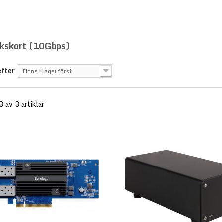
kskort (10Gbps)
efter
Finns i lager först
3 av 3 artiklar