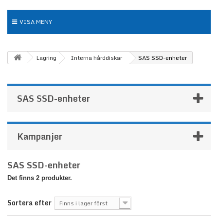
VISA MENY
Lagring
Interna hårddiskar
SAS SSD-enheter
SAS SSD-enheter
Kampanjer
SAS SSD-enheter
Det finns 2 produkter.
Sortera efter
Finns i lager först