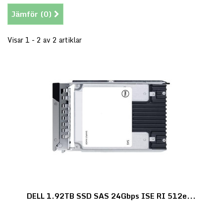
Jämför (
0
)
Visar 1 - 2 av 2 artiklar
DELL 1.92TB SSD SAS 24Gbps ISE RI 512e...