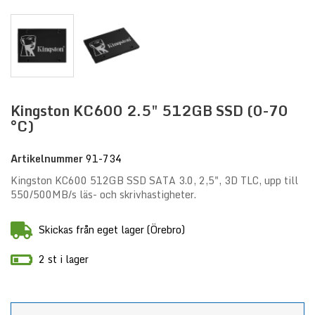
Kingston KC600 2.5" 512GB SSD (0-70
°C)
Artikelnummer
91-734
Kingston KC600 512GB SSD SATA 3.0, 2,5", 3D TLC, upp till
550/500MB/s läs- och skrivhastigheter.
Skickas från eget lager (Örebro)
2 st i lager