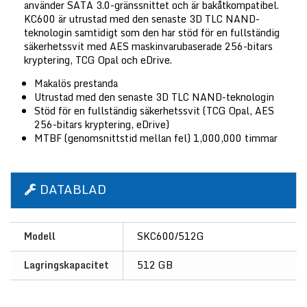
använder SATA 3.0-gränssnittet och är bakåtkompatibel.
KC600 är utrustad med den senaste 3D TLC NAND-
teknologin samtidigt som den har stöd för en fullständig
säkerhetssvit med AES maskinvarubaserade 256-bitars
kryptering, TCG Opal och eDrive.
Makalös prestanda
Utrustad med den senaste 3D TLC NAND-teknologin
Stöd för en fullständig säkerhetssvit (TCG Opal, AES
256-bitars kryptering, eDrive)
MTBF (genomsnittstid mellan fel) 1,000,000 timmar
DATABLAD
Modell
SKC600/512G
Lagringskapacitet
512 GB