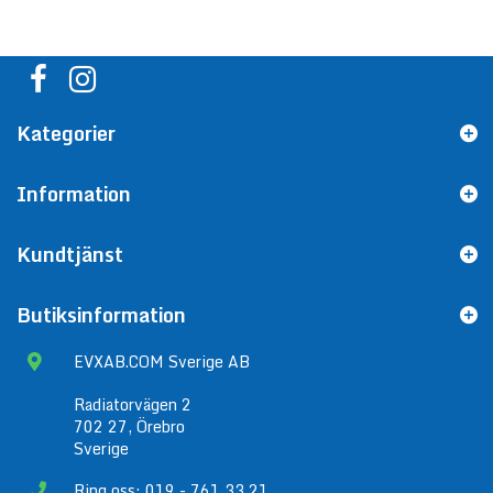
Kategorier
Information
Kundtjänst
Butiksinformation
EVXAB.COM Sverige AB
Radiatorvägen 2
702 27, Örebro
Sverige
Ring oss: 019 - 761 33 21