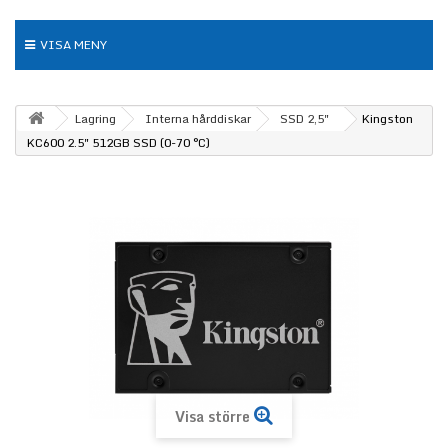
VISA MENY
Lagring
Interna hårddiskar
SSD 2,5"
Kingston
KC600 2.5" 512GB SSD (0-70 °C)
Visa större