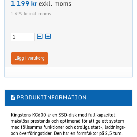
1 199 kr
exkl. moms
1 499 kr
inkl. moms.
Lägg i varukorg
PRODUKTINFORMATION
Kingstons KC600 är en SSD-disk med full kapacitet,
makalösa prestanda och optimerad för att ge ett system
med följsamma funktioner och otroliga start-, laddnings-
och överföringstider. Den har en formfaktor på 2,5 tum,