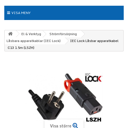
VISA MENY
El & Verktyg
Strömförsörjning
Låsbara apparatkablar (IEC Lock)
IEC Lock Låsbar apparatkabel
C13 1.5m (LSZH)
Visa större