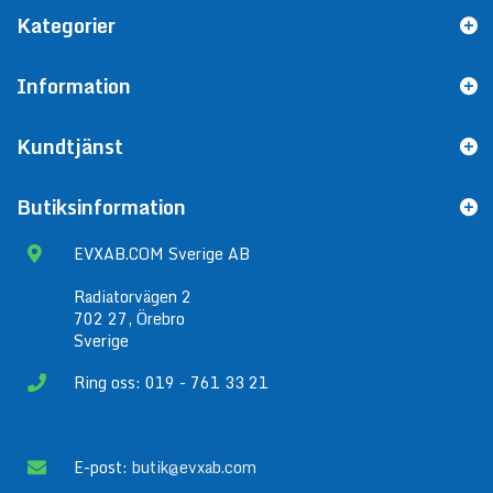
Kategorier
Information
Kundtjänst
Butiksinformation
EVXAB.COM Sverige AB
Radiatorvägen 2
702 27, Örebro
Sverige
Ring oss: 019 - 761 33 21
E-post:
butik@evxab.com