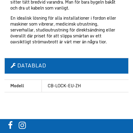
sitter tätt bredvid varandra. Man för bara bygeln bakåt
och dra ut kabeln som vanligt.
En idealisk lösning för alla installationer i fordon eller
maskiner som vibrerar, medicinsk utrustning,
serverhallar, studioutrustning för direktsändning eller
överallt där priset för att slippa smärtan av ett
oavsiktligt strömavbrott är värt mer än några tior.
DATABLAD
Modell
CB-LOCK-EU-ZH