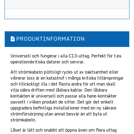
PRODUKTINFORMATION
Universell och fungerar i alla C13-uttag. Perfekt för t.ex.
operationskritiska datorer och servrar.
A
tt strömkabeln plötsligt rycks ut av oaktsamhet eller
vibrerar loss är en katastrof i många kritiska tillämpningar
och tillräckligt illa i det flesta andra för att man skall
vilja säkra driften med låsbara kablar. Den låsbara
kontakten är universell och passar alla hane-kontakter
oavsett i vilken produkt de sitter. Det gör det enkelt
uppgradera befintliga installationer med en ny säkrare
strömförsörjning utan annat besvär än att byta ut
strömkabeln.
Låset är lätt och snabbt att öppna även om flera uttag