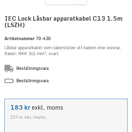
IEC Lock Låsbar apparatkabel C13 1.5m
(LSZH)
Artikelnummer
70-430
Låsbar apparatkabel som s
äkerställer att kabeln inte lossnar.
Kabel: RKK 3x1 mm², svart.
Beställningsvara
Beställningsvara
183 kr
exkl. moms
229 kr
inkl. moms.