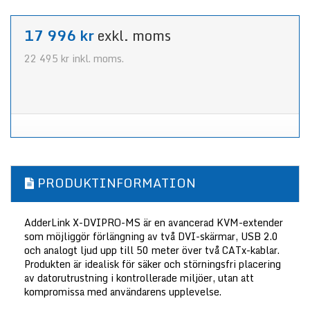
17 996 kr
exkl. moms
22 495 kr
inkl. moms.
PRODUKTINFORMATION
AdderLink X-DVIPRO-MS är en avancerad KVM-extender
som möjliggör förlängning av två DVI-skärmar, USB 2.0
och analogt ljud upp till 50 meter över två CATx-kablar.
Produkten är idealisk för säker och störningsfri placering
av datorutrustning i kontrollerade miljöer, utan att
kompromissa med användarens upplevelse.