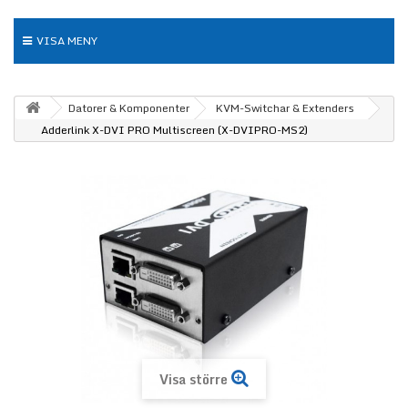
VISA MENY
Datorer & Komponenter
KVM-Switchar & Extenders
Adderlink X-DVI PRO Multiscreen (X-DVIPRO-MS2)
Visa större