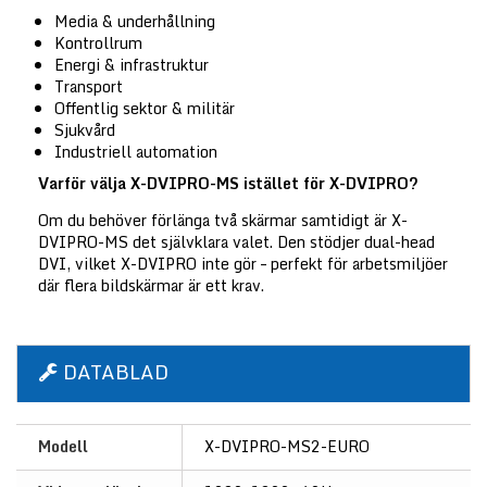
Media & underhållning
Kontrollrum
Energi & infrastruktur
Transport
Offentlig sektor & militär
Sjukvård
Industriell automation
Varför välja X-DVIPRO-MS istället för X-DVIPRO?
Om du behöver förlänga två skärmar samtidigt är X-
DVIPRO-MS det självklara valet. Den stödjer dual-head
DVI, vilket X-DVIPRO inte gör – perfekt för arbetsmiljöer
där flera bildskärmar är ett krav.
DATABLAD
Modell
X-DVIPRO-MS2-EURO