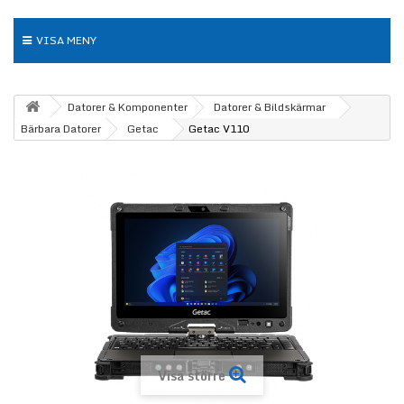
VISA MENY
Datorer & Komponenter
Datorer & Bildskärmar
Bärbara Datorer
Getac
Getac V110
Visa större