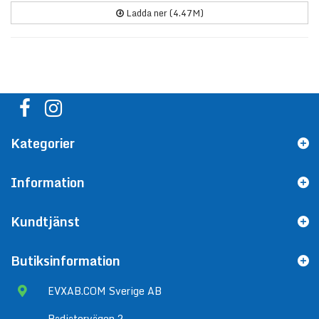
Ladda ner (4.47M)
Kategorier
Information
Kundtjänst
Butiksinformation
EVXAB.COM Sverige AB
Radiatorvägen 2