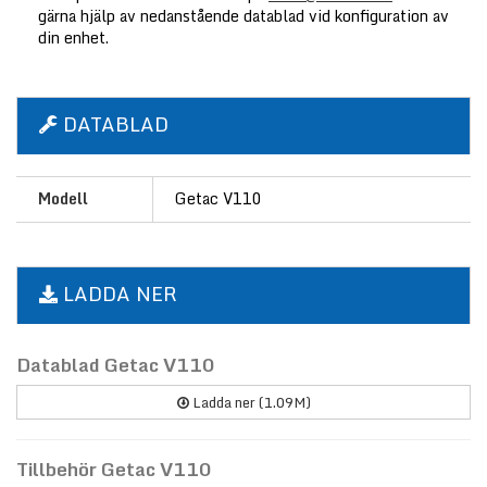
gärna hjälp av nedanstående datablad vid konfiguration av
din enhet.
DATABLAD
Modell
Getac V110
LADDA NER
Datablad Getac V110
Ladda ner (1.09M)
Tillbehör Getac V110