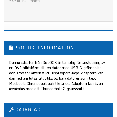
549 kr
inkl. moms.
PRODUKTINFORMATION
Denna adapter från DeLOCK är lämplig för anslutning av
en DVI-bildskärm till en dator med USB-C-gränssnitt
och stöd för alternativt Displayport-läge. Adaptern kan
därmed anslutas till olika bärbara datorer som t.ex.
Macbook, Chronebook och liknande. Adaptern kan även
användas med ett Thunderbolt 3-gränssnitt.
DATABLAD