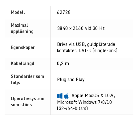
Modell
62728
Maximal
3840 x 2160 vid 30 Hz
upplösning
Drivs via USB, guldpläterade
Egenskaper
kontakter, DVI-D (single-link)
Kabellängd
0,2 m
Standarder som
Plug and Play
följs
Apple MacOS X 10.9,
Operativsystem
Microsoft Windows 7/8/10
som stöds
(32-/64-bitars)