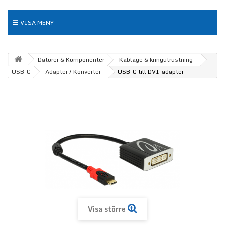
VISA MENY
Datorer & Komponenter
Kablage & kringutrustning
USB-C
Adapter / Konverter
USB-C till DVI-adapter
Visa större