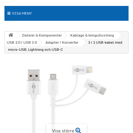
VISA MENY
Datorer & Komponenter
Kablage & kringutrustning
USB 2.0 / USB 3.0
Adapter / Konverter
3 i 1 USB-kabel med
micro-USB, Lightning och USB-C
Visa större