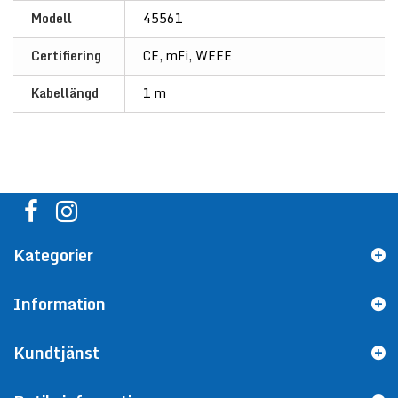
Modell
45561
Certifiering
CE, mFi, WEEE
Kabellängd
1 m
Kategorier
Information
Kundtjänst