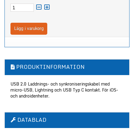
Lägg i varukorg
PRODUKTINFORMATION
USB 2.0 Laddnings- och synkroniseringskabel med
micro-USB, Lightning och USB Typ C kontakt. För iOS-
och androidenheter.
DATABLAD