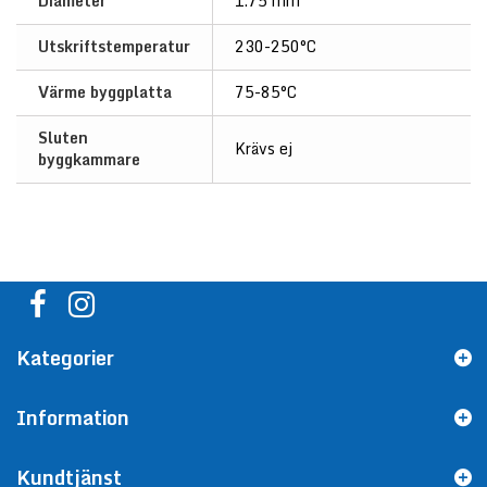
Diameter
1.75 mm
Utskriftstemperatur
230-250°C
Värme byggplatta
75-85°C
Sluten
Krävs ej
byggkammare
Kategorier
Information
Kundtjänst