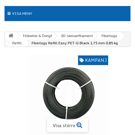
VISA MENY
Tillbehör & Övrigt
3D-skrivarfilament
Fiberlogy
Refill
Fiberlogy Refill Easy PET-G Black 1,75 mm 0,85 kg
KAMPANJ
Visa större