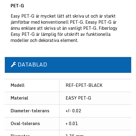
PET-G
Easy PET-G är mycket lätt att skriva ut och är starkt
jämförbar med konventionell PET-G. Eeasy PET-G är
ännu enklare att skriva ut än vanligt PET-G. Fiberlogy
Eesy PET-G är lämplig för utskrift av funktionella
modeller och dekorativa element.
DATABLAD
Modell
REF-EPET-BLACK
Material
EASY PET-G
Diameter-tolerans
+/- 0.02
Oval-tolerans
+ 0.01