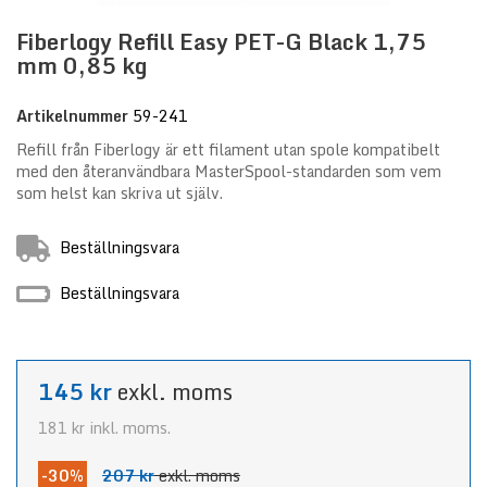
Fiberlogy Refill Easy PET-G Black 1,75
mm 0,85 kg
Artikelnummer
59-241
Refill från Fiberlogy är ett filament utan spole kompatibelt
med den återanvändbara MasterSpool-standarden som vem
som helst kan skriva ut själv.
Beställningsvara
Beställningsvara
145 kr
exkl. moms
181 kr
inkl. moms.
-30%
207 kr
exkl. moms