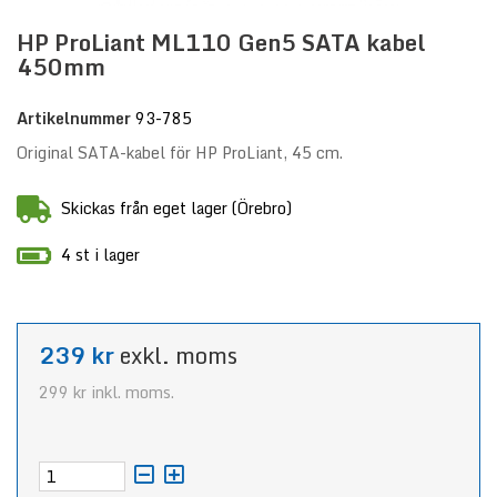
HP ProLiant ML110 Gen5 SATA kabel
450mm
Artikelnummer
93-785
Original SATA-kabel för HP ProLiant, 45 cm.
Skickas från eget lager (Örebro)
4 st i lager
239 kr
exkl. moms
299 kr
inkl. moms.