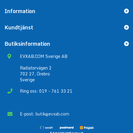
Information
Kundtjänst
Butiksinformation
EVXAB.COM Sverige AB
Radiatorvägen 2
702 27, Örebro
Sverige
Ring oss: 019 - 761 33 21
E-post:
butik@evxab.com
© 2026 EVXAB.COM® Sverige AB