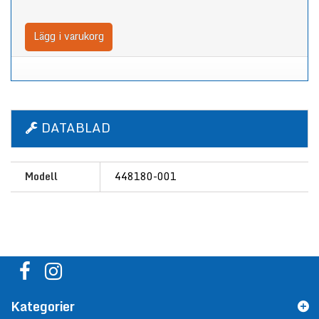
Lägg i varukorg
DATABLAD
Modell
448180-001
Kategorier