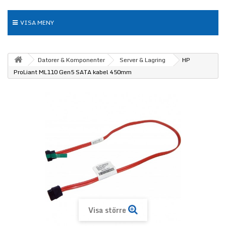
VISA MENY
Datorer & Komponenter
Server & Lagring
HP
ProLiant ML110 Gen5 SATA kabel 450mm
Visa större